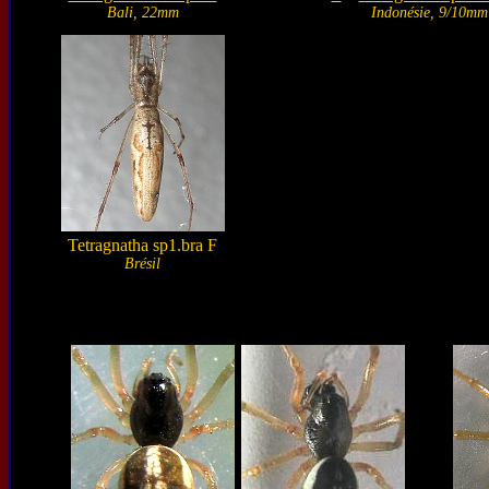
Bali, 22mm
Indonésie, 9/10mm
Tetragnatha sp1.bra F
Brésil