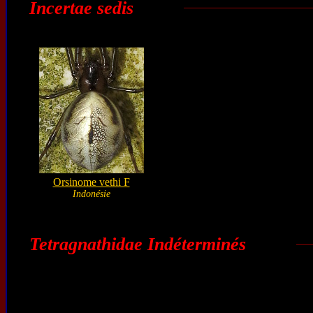
Incertae sedis
Orsinome vethi F
Indonésie
Tetragnathidae Indéterminés