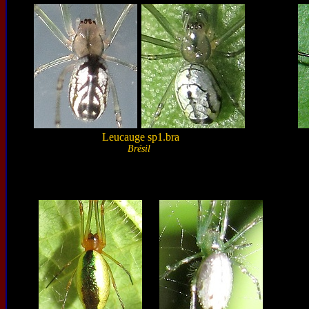
Leucauge sp1.bra
Brésil