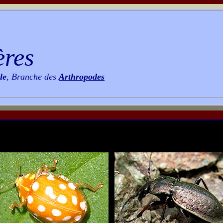
ères
le
, Branche des
Arthropodes