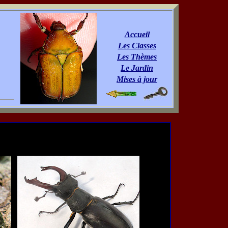
Accueil
Les Classes
Les Thèmes
Le Jardin
Mises à jour