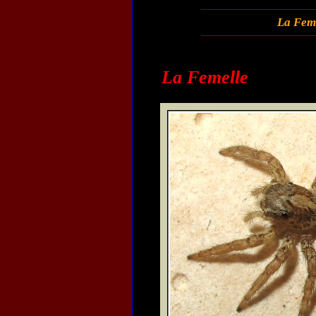
La Fem
La Femelle