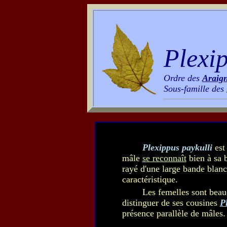
Plexip
Ordre des
Araig
Sous-famille des
Plexippus paykulli
est 
mâle
se reconnaît
bien à sa 
rayé d'une large bande blanc
caractéristique.
Les femelles sont beau
distinguer de ses cousines
P
présence parallèle de mâles.