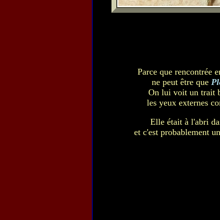
Parce que rencontrée en
ne peut être que
Pl
On lui voit un trait 
les yeux externes c
Elle était à l'abri d
et c'est probablement un