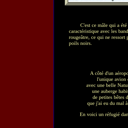
C'est ce mâle qui a été
caractéristique avec les band
rougeâtre, ce qui ne ressort 
poils noirs.
A côté d'un aéropo
l'unique avion
avec une belle Natur
une auberge habi
de petites bêtes 
que j'ai eu du mal à
En voici un réfugié dan