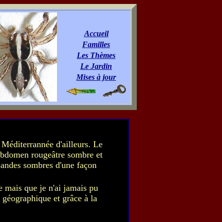
Accueil
Familles
Les Thèmes
Le Jardin
Mises à jour
 Méditerrannée d'ailleurs. Le
'abdomen rougeâtre sombre et
 bandes sombres d'une façon
 mais que je n'ai jamais pu
e géographique et grâce à la