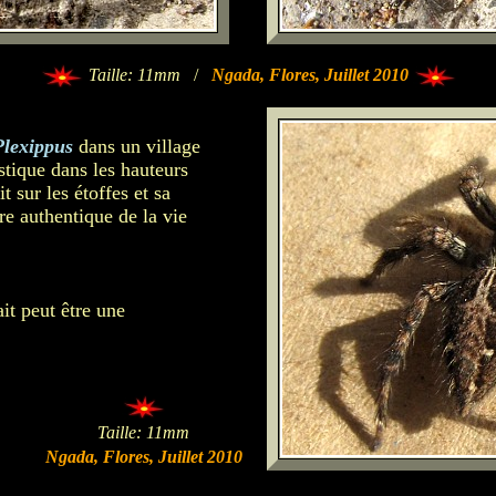
Taille: 11mm
/
Ngada, Flores, Juillet 2010
Plexippus
dans un village
stique dans les hauteurs
it sur les étoffes et sa
re authentique de la vie
ait peut être une
Taille: 11mm
Ngada, Flores, Juillet 2010