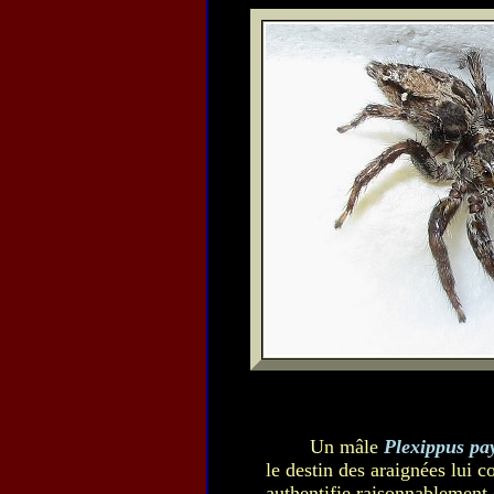
Un mâle
Plexippus pay
le destin des araignées lui 
authentifie raisonnablement 