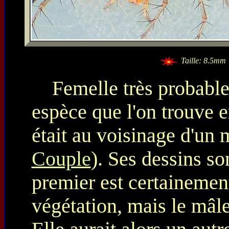
Taille: 8.5mm
Femelle très probabl
espèce que l'on trouve e
était au voisinage d'un 
Couple
). Ses dessins so
premier est certainement
végétation, mais le mâle