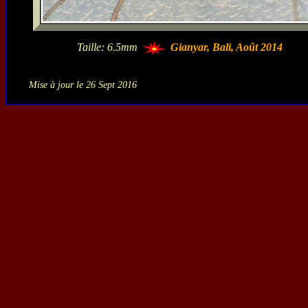
Taille: 6.5mm
Gianyar, Bali, Août 2014
Mise à jour le 26 Sept 2016