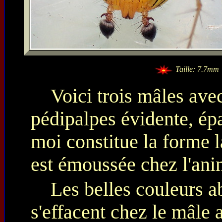
Taille: 7.7mm
Voici trois mâles ave
pédipalpes évidente, épa
moi constitue la forme l
est émoussée chez l'anim
Les belles couleurs a
s'effacent chez le mâle a