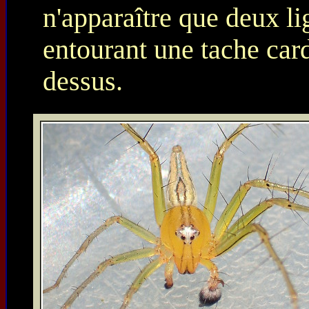
n'apparaître que deux li
entourant une tache car
dessus.