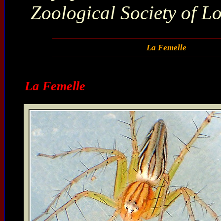
Zoological Society of L
La Femelle
La Femelle