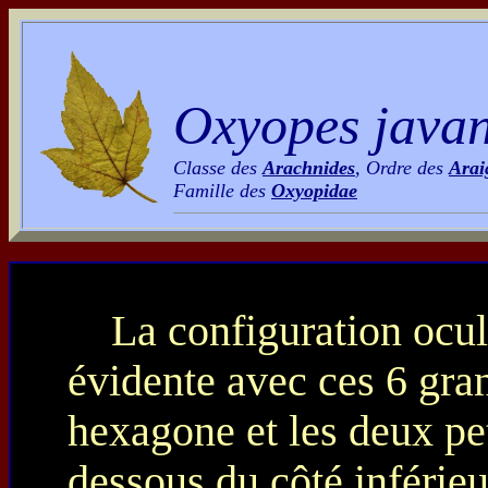
Oxyopes java
Classe des
Arachnides
, Ordre des
Arai
Famille des
Oxyopidae
La configuration ocul
évidente avec ces 6 gra
hexagone et les deux pe
dessous du côté inférieu