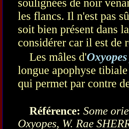
soulignées de noir vena
les flancs. Il n'est pas 
soit bien présent dans la
considérer car il est de r
Les mâles d'
Oxyopes
longue apophyse tibiale 
qui permet par contre de 
Référence:
Some orie
Oxyopes, W. Rae SHERR