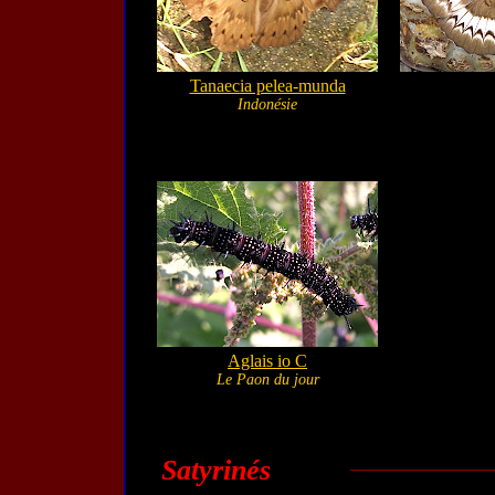
Tanaecia pelea-munda
Indonésie
Aglais io C
Le Paon du jour
Satyrinés