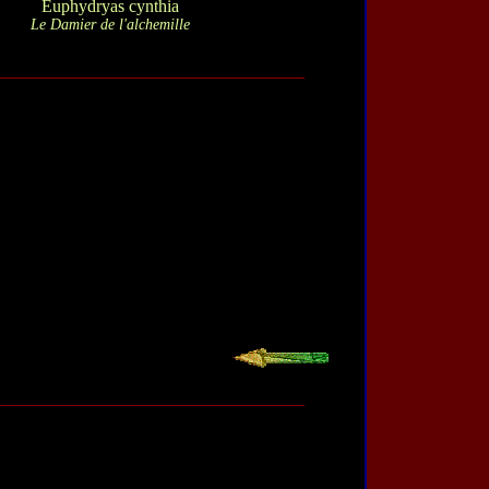
Euphydryas cynthia
Le Damier de l'alchemille