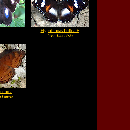
Hypolimnas bolina F
Java, Indonésie
hedonia
ndonésie